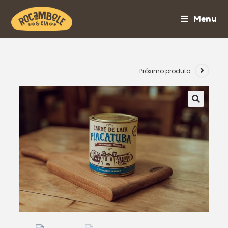
Menu
Próximo produto
🔍